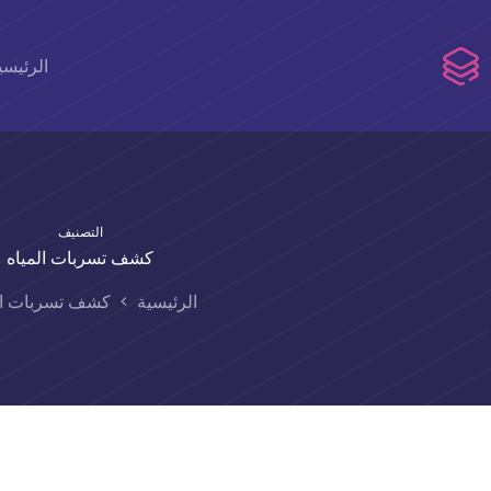
لتجاوز
لى
لمحتوى
الرئيسي
التصنيف
كشف تسربات المياه
الرئيسية
كشف تسربات ال