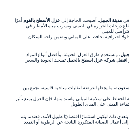
 في
مدينة الجبيل
، أصبحت الحاجة إلى
عزل الأسطح بالفوم
أمرًا
رتفاع درجات الحرارة في الصيف وتسرب مياه الأمطار في
افتراضي للمبنى.
لًا احترافية تحافظ على المباني وتضمن راحة السكان
بيل
، وتستخدم طرق العزل الحديثة، وأفضل أنواع المواد
افضل شركه عزل اسطح بالجبيل
تمنحك الجودة والسعر
لسعودية، ما يجعلها عرضة لتقلبات مناخية قاسية، تجمع بين
للحفاظ على سلامة المباني واستدامتها، فإن العزل يمنع تأثير
كفاءة المبنى على المدى الطويل.
دى ذلك ليكون استثمارًا اقتصاديًا طويل الأمد، فعندما يتم
لى أعمال الصيانة المتكررة الناتجة عن الرطوبة أو التمدد