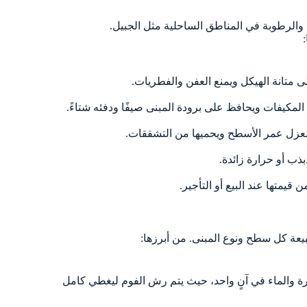
الرطوبة في المناطق الساحلية مثل الجبيل.
ى متانة الهيكل ويمنع العفن والفطريات.
المكيفات ويحافظ على برودة المبنى صيفًا ودفئه شتاءً.
العزل عمر الأسطح ويحميها من التشققات.
ذب أو حرارة زائدة.
قيمتها عند البيع أو التأجير.
عة كل سطح ونوع المبنى. من أبرزها:
رة والماء في آنٍ واحد، حيث يتم رش الفوم ليغطي كامل