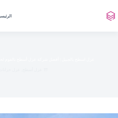
لتجاوز
لى
لمحتوى
الرئيسي
عزل اسطح بالجبيل | أفضل شركة عزل أسطح بالفوم لحما
عزل أسطح
,
عزل خزانات