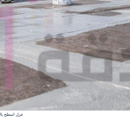
عزل اسطح بال