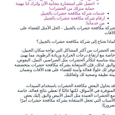
احصل على استشارة مجانية الآن واترك لنا مهمة
حماية منزلك من الحشرات!
خدمات شركة مكافحة حشرات بالجبيل
ارقام شركة مكافحة حشرات بالجبيل
من خدماتنا:
شركة مكافحة حشرات بالجبيل – الحل الأمثل للقضاء على
الآفات
لماذا تحتاج إلى شركة مكافحة حشرات بالجبيل؟
تعد الحشرات من أكثر المشاكل التي تواجه سكان الجبيل،
خاصة مع ارتفاع درجات الحرارة وزيادة الرطوبة، مما يهيئ
بيئة مناسبة لتكاثر الحشرات مثل الصراصير، النمل، البعوض،
والبق. لذلك، فإن الاستعانة بشركة مكافحة حشرات متخصصة
توفر لك حلولًا فعالة وآمنة للقضاء على هذه الآفات وضمان
بيئة نظيفة وصحية لك ولعائلتك.
قد يحاول البعض مكافحة الحشرات باستخدام المبيدات
المتوفرة في الأسواق، لكنها غالبًا لا تعطي نتائج فعالة، خاصة
مع الحشرات العنيدة مثل النمل الأبيض والبق. إليك بعض
الأسباب التي تجعل الاستعانة بشركة مكافحة حشرات أمرًا
ضروريًا: