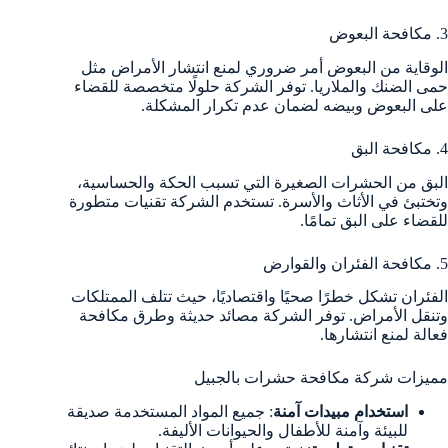
3. مكافحة البعوض
الوقاية من البعوض أمر ضروري لمنع انتشار الأمراض مثل
حمى الضنك والملاريا. توفر الشركة حلولًا متخصصة للقضاء
على البعوض وبيضه لضمان عدم تكرار المشكلة.
4. مكافحة البق
البق من الحشرات الصغيرة التي تسبب الحكة والحساسية،
وتختبئ في الأثاث والأسرة. تستخدم الشركة تقنيات متطورة
للقضاء على البق تمامًا.
5. مكافحة الفئران والقوارض
الفئران تشكل خطرًا صحيًا واقتصاديًا، حيث تتلف الممتلكات
وتنقل الأمراض. توفر الشركة مصائد حديثة وطرق مكافحة
فعالة لمنع انتشارها.
مميزات شركة مكافحة حشرات بالجبيل
استخدام مبيدات آمنة
: جميع المواد المستخدمة صديقة
للبيئة وآمنة للأطفال والحيوانات الأليفة.