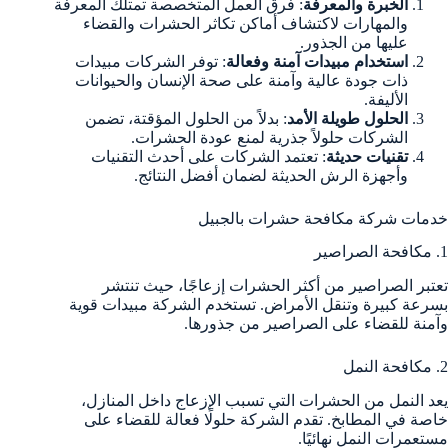
الخبرة والمعرفة
: فرق العمل المتخصصة تمتلك المعرفة
والمهارات لاكتشاف أماكن تكاثر الحشرات والقضاء
عليها من الجذور.
استخدام مبيدات آمنة وفعالة
: توفر الشركات مبيدات
ذات جودة عالية وآمنة على صحة الإنسان والحيوانات
الأليفة.
الحلول طويلة الأمد
: بدلاً من الحلول المؤقتة، تضمن
الشركات حلولاً جذرية لمنع عودة الحشرات.
تقنيات حديثة
: تعتمد الشركات على أحدث التقنيات
وأجهزة الرش الحديثة لضمان أفضل النتائج.
خدمات شركة مكافحة حشرات بالجبيل
1. مكافحة الصراصير
تعتبر الصراصير من أكثر الحشرات إزعاجًا، حيث تنتشر
بسرعة كبيرة وتنقل الأمراض. تستخدم الشركة مبيدات قوية
وآمنة للقضاء على الصراصير من جذورها.
2. مكافحة النمل
يعد النمل من الحشرات التي تسبب الإزعاج داخل المنازل،
خاصة في المطابخ. تقدم الشركة حلولًا فعالة للقضاء على
مستعمرات النمل نهائيًا.