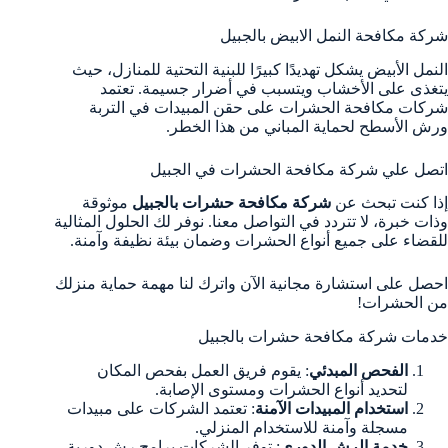
شركة مكافحة النمل الابيض بالجبيل
النمل الأبيض يشكل تهديدًا كبيرًا للبنية التحتية للمنازل، حيث
يتغذى على الأخشاب ويتسبب في أضرار جسيمة. تعتمد
شركات مكافحة الحشرات على حقن المبيدات في التربة
ورش الأسطح لحماية المباني من هذا الخطر.
اتصل علي شركة مكافحة الحشرات في الجبيل
إذا كنت تبحث عن
شركة مكافحة حشرات بالجبيل
موثوقة
وذات خبرة، لا تتردد في التواصل معنا. نوفر لك الحلول المثالية
للقضاء على جميع أنواع الحشرات وضمان بيئة نظيفة وآمنة.
احصل على استشارة مجانية الآن واترك لنا مهمة حماية منزلك
من الحشرات!
خدمات شركة مكافحة حشرات بالجبيل
الفحص المبدئي
: يقوم فريق العمل بفحص المكان
لتحديد أنواع الحشرات ومستوى الإصابة.
استخدام المبيدات الآمنة
: تعتمد الشركات على مبيدات
مسجلة وآمنة للاستخدام المنزلي.
خدمة الرش الدوري
: توفر الشركات برامج رش دورية