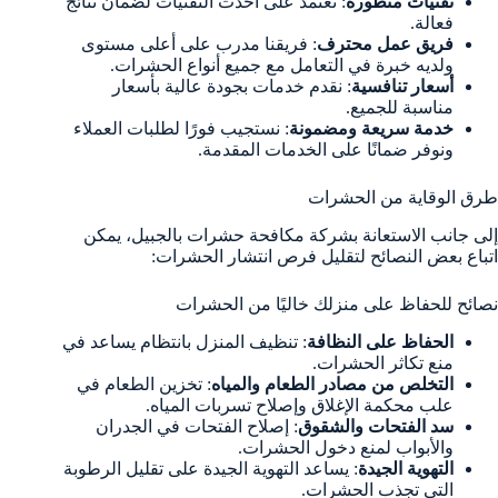
تقنيات متطورة
: نعتمد على أحدث التقنيات لضمان نتائج
فعالة.
فريق عمل محترف
: فريقنا مدرب على أعلى مستوى
ولديه خبرة في التعامل مع جميع أنواع الحشرات.
أسعار تنافسية
: نقدم خدمات بجودة عالية بأسعار
مناسبة للجميع.
خدمة سريعة ومضمونة
: نستجيب فورًا لطلبات العملاء
ونوفر ضمانًا على الخدمات المقدمة.
طرق الوقاية من الحشرات
إلى جانب الاستعانة بشركة مكافحة حشرات بالجبيل، يمكن
اتباع بعض النصائح لتقليل فرص انتشار الحشرات:
نصائح للحفاظ على منزلك خاليًا من الحشرات
الحفاظ على النظافة
: تنظيف المنزل بانتظام يساعد في
منع تكاثر الحشرات.
التخلص من مصادر الطعام والمياه
: تخزين الطعام في
علب محكمة الإغلاق وإصلاح تسربات المياه.
سد الفتحات والشقوق
: إصلاح الفتحات في الجدران
والأبواب لمنع دخول الحشرات.
التهوية الجيدة
: يساعد التهوية الجيدة على تقليل الرطوبة
التي تجذب الحشرات.