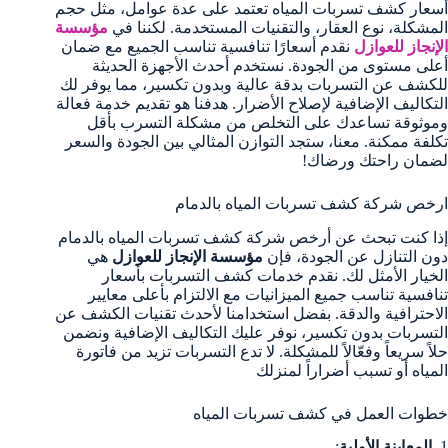
أسعار كشف تسربات المياه تعتمد على عدة عوامل، مثل حجم
المشكلة، نوع العقار، والتقنيات المستخدمة. لكننا في
مؤسسة
الإنجاز للعوازل
نقدم أسعارًا تنافسية تناسب الجميع مع ضمان
أعلى مستوى من الجودة. نستخدم أحدث الأجهزة الحديثة
للكشف عن التسربات بدقة عالية وبدون تكسير، مما يوفر لك
التكاليف الإضافية لإصلاح الأضرار. هدفنا هو تقديم خدمة فعالة
وموثوقة تساعدك على التخلص من مشكلة التسرب بأقل
تكلفة ممكنة. معنا، ستجد التوازن المثالي بين الجودة والسعر
لضمان راحتك ورضاك!
ارخص شركة كشف تسربات المياه بالدمام
إذا كنت تبحث عن أرخص شركة كشف تسربات المياه بالدمام
دون التنازل عن الجودة، فإن
مؤسسة الإنجاز للعوازل
هي
الخيار الأمثل لك. نقدم خدمات كشف التسربات بأسعار
تنافسية تناسب جميع الميزانيات مع الالتزام بأعلى معايير
الاحترافية والدقة. بفضل استخدامنا لأحدث تقنيات الكشف عن
التسربات بدون تكسير، نوفر عليك التكاليف الإضافية ونضمن
حلاً سريعاً وفعّالاً للمشكلة. لا تدع التسربات تزيد من فاتورة
المياه أو تسبب أضراراً لمنزلك
خطوات العمل في كشف تسربات المياه
1.
المعاينة الأولية
: