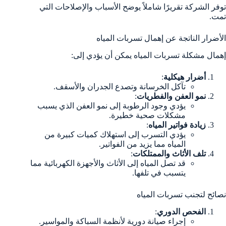
توفر الشركة تقريرًا شاملاً يوضح الأسباب والإصلاحات التي
تمت.
الأضرار الناتجة عن إهمال تسربات المياه
إهمال مشكلة تسربات المياه يمكن أن يؤدي إلى:
أضرار هيكلية
:
تآكل الخرسانة وتصدع الجدران والأسقف.
نمو العفن والفطريات
:
يؤدي وجود الرطوبة إلى نمو العفن الذي يسبب
مشكلات صحية خطيرة.
زيادة فواتير المياه
:
يؤدي التسرب إلى استهلاك كميات كبيرة من
المياه مما يزيد من الفواتير.
تلف الأثاث والممتلكات
:
قد تصل المياه إلى الأثاث والأجهزة الكهربائية مما
يتسبب في تلفها.
نصائح لتجنب تسربات المياه
الفحص الدوري
:
إجراء صيانة دورية لأنظمة السباكة والمواسير.