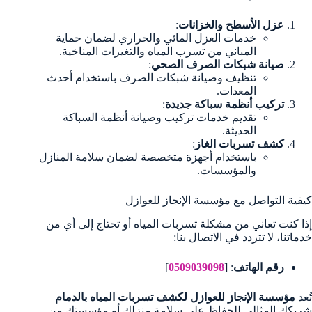
عزل الأسطح والخزانات
:
خدمات العزل المائي والحراري لضمان حماية
المباني من تسرب المياه والتغيرات المناخية.
صيانة شبكات الصرف الصحي
:
تنظيف وصيانة شبكات الصرف باستخدام أحدث
المعدات.
تركيب أنظمة سباكة جديدة
:
تقديم خدمات تركيب وصيانة أنظمة السباكة
الحديثة.
كشف تسربات الغاز
:
باستخدام أجهزة متخصصة لضمان سلامة المنازل
والمؤسسات.
كيفية التواصل مع مؤسسة الإنجاز للعوازل
إذا كنت تعاني من مشكلة تسربات المياه أو تحتاج إلى أي من
خدماتنا، لا تتردد في الاتصال بنا:
رقم الهاتف
: [
0509039098
]
تُعد
مؤسسة الإنجاز للعوازل لكشف تسربات المياه بالدمام
شريكك المثالي للحفاظ على سلامة منزلك أو مؤسستك من