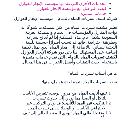
الخدمات الأخرى التي تقدمها مؤسسة الإنجاز للعوازل
كيفية التواصل مع مؤسسة الإنجاز للعوازل
خدماتنا المميزة :
شركة كشف تسربات المياه بالدمام – مؤسسة الإنجاز للعوازل
تعتبر مشكلة تسربات المياه من أكثر المشكلات شيوعًا التي
تواجه المنازل والمؤسسات في الدمام والمملكة العربية
السعودية بشكل عام. هذه المشكلة إذا لم تُعالَج بسرعة
وبطريقة احترافية، فإنها قد تسبب أضرارًا جسيمة للبنية
التحتية للمباني، بالإضافة إلى إهدار المياه الذي يمثل تكلفة
إضافية على المستهلك. هنا يأتي دور
شركة الإنجاز للعوازل
لكشف تسربات المياه بالدمام
، التي تقدم خدمات متميزة
باستخدام أحدث التقنيات وأفضل الخبرات في هذا المجال.
ما هي أسباب تسربات المياه؟
تحدث تسربات المياه نتيجة لعدة عوامل، منها:
تلف أنابيب المياه
: مع مرور الوقت، تتعرض الأنابيب
للتآكل أو الصدأ مما يؤدي إلى حدوث تسربات.
التركيب غير الجيد للأنابيب
: قد يؤدي التركيب غير
الاحترافي للأنابيب أو الوصلات إلى تسرب المياه.
الضغط العالي للمياه
: يؤدي الضغط العالي إلى تلف