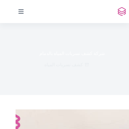
لتجاوز
لى
لمحتوى
شركة كشف تسربات المياه بالدمام
كشف تسربات المياه