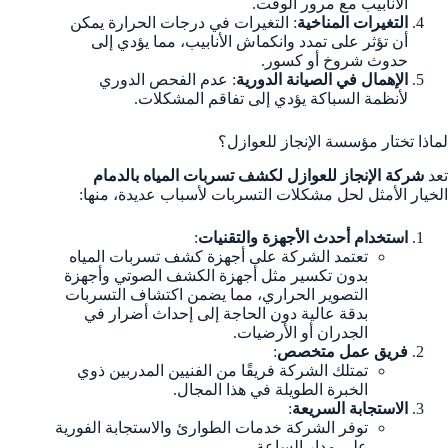
الأنابيب مع مرور الوقت.
التغيرات المناخية
: التغيرات في درجات الحرارة يمكن
أن تؤثر على تمدد وانكماش الأنابيب، مما يؤدي إلى
حدوث شروخ أو كسور.
الإهمال في الصيانة الدورية
: عدم الفحص الدوري
لأنظمة السباكة يؤدي إلى تفاقم المشكلات.
لماذا تختار مؤسسة الإنجاز للعوازل؟
تعد
شركة الإنجاز للعوازل لكشف تسربات المياه بالدمام
الخيار الأمثل لحل مشكلات التسربات لأسباب عديدة، منها:
استخدام أحدث الأجهزة والتقنيات
:
تعتمد الشركة على أجهزة كشف تسربات المياه
بدون تكسير مثل أجهزة الكشف الصوتي وأجهزة
التصوير الحراري، مما يضمن اكتشاف التسربات
بدقة عالية دون الحاجة إلى إحداث أضرار في
الجدران أو الأرضيات.
فريق عمل متخصص
:
تمتلك الشركة فريقًا من الفنيين المدربين ذوي
الخبرة الطويلة في هذا المجال.
الاستجابة السريعة
:
توفر الشركة خدمات الطوارئ والاستجابة الفورية
على مدار الساعة.