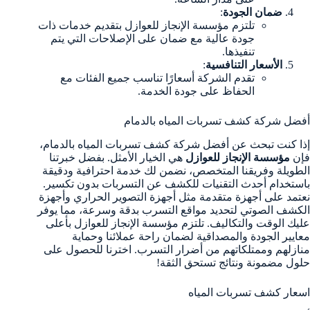
ضمان الجودة
:
تلتزم مؤسسة الإنجاز للعوازل بتقديم خدمات ذات
جودة عالية مع ضمان على الإصلاحات التي يتم
تنفيذها.
الأسعار التنافسية
:
تقدم الشركة أسعارًا تناسب جميع الفئات مع
الحفاظ على جودة الخدمة.
أفضل شركة كشف تسربات المياه بالدمام
إذا كنت تبحث عن أفضل شركة كشف تسربات المياه بالدمام،
فإن
مؤسسة الإنجاز للعوازل
هي الخيار الأمثل. بفضل خبرتنا
الطويلة وفريقنا المتخصص، نضمن لك خدمة احترافية ودقيقة
باستخدام أحدث التقنيات للكشف عن التسربات بدون تكسير.
نعتمد على أجهزة متقدمة مثل أجهزة التصوير الحراري وأجهزة
الكشف الصوتي لتحديد مواقع التسرب بدقة وسرعة، مما يوفر
عليك الوقت والتكاليف. تلتزم مؤسسة الإنجاز للعوازل بأعلى
معايير الجودة والمصداقية لضمان راحة عملائنا وحماية
منازلهم وممتلكاتهم من أضرار التسرب. اخترنا للحصول على
حلول مضمونة ونتائج تستحق الثقة!
اسعار كشف تسربات المياه