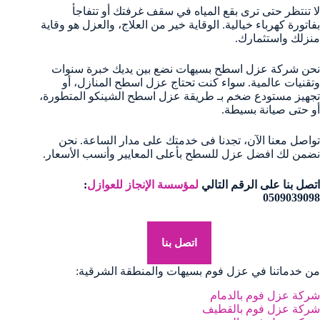
لا تنتظر حتى ترى بقع المياه في سقف غرفتك أو تتفاجأ
بفاتورة كهرباء خيالية. الوقاية خير من العلاج، والعزل هو وقاية
منزلك واستثمارك.
نحن شركة عزل اسطح بسيهات نضع بين يديك خبرة سنوات
وتقنيات عالمية. سواء كنت تحتاج عزل اسطح المنازل، أو
تجهيز مستودع ضخم بـ طريقة عزل اسطح الشينكو المتطورة،
أو حتى صيانة بسيطة.
تواصل معنا الآن، تجدنا فى خدمتك على مدار الساعة. نحن
نضمن لك افضل عزل للسطح بأعلى المعايير وأنسب الأسعار.
اتصل بنا على الرقم التالي
لمؤسسة الإنجاز للعوازل
:
0509039098
اتصل بنا
من خدماتنا في عزل فوم بسيهات والمنطقة الشرقية:
شركة عزل فوم بالدمام
شركة عزل فوم بالقطيف