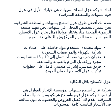
لماذا شركة عزل اسطح بسيهات هى خيارك الأول في عزل
فوم بسيهات والمنطقة الشرقية؟
نقدم لك أفضل طرق عزل اسطح بسيهات والمنطقة الشرقية،
نحن نتميز بالتخصص المحلي في سيهات. نحن نفهم طبيعة
الرطوبة الملحية هنا، ونختار موادنا (مثل بخاخ عزل الاسطح
للصيانة أو أنظمة الفوم المركزية) بناءً على هذا الفهم.
مواد معتمدة: نستخدم مواد حاصلة على اعتمادات
شركة الكهرباء والمواصفات السعودية.
ضمان حقيقي: ضمانات تصل إلى 10 و 15 سنة، ليست
مجرد ورقة، بل التزام بالصيانة والمتابعة.
فريق هندسي: إشراف هندسي كامل على خطوات
تركيب عزل الاسطح لضمان الجودة.
عزل الاسطح باقل التكاليف
شركة عزل اسطح بسيهات بمؤسسة الإنجاز للعوازل هي
أرخص شركة عزل فوم وأسطح شينكو بسيهات والمنطقة
الشرقية، نقدم لك أفضل العروض والخصومات دون مبالغة
فى الأسعار لتناسب كافة المستويات.