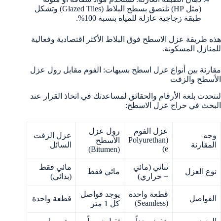
(مثل HP) تلتصق بسطح البلاط (Glazed Tiles) وتشكل
طبقة زجاجية عازلة للمياه بنسبة 100%.
هذه طريقة عزل الاسطح فوق البلاط الأكثر اقتصادية وفعالية
للمنازل المسكونة.
مقارنة بين أنواع عزل اسطح بسيهات: الفوم مقابل رول عزل
الأسطح والزفت
لنتحدث بلغة الأرقام والحقائق لمساعدتك في اتخاذ القرار عند
البحث في حراج عزل الاسطح:
عزل الفوم
رول عزل
وجه
عزل الزفت
(Polyurethan
الأسطح
المقارنة
السائل
e)
(Bitumen)
ثنائي (مائي
مائي فقط
نوع العزل
مائي فقط
+ حراري)
(بدائي)
قطعة واحدة
يوجد فواصل
الفواصل
قطعة واحدة
(Seamless)
كل 1 متر