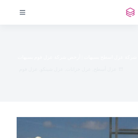
لتجاوز
لى
لمحتوى
شركة عزل اسطح بسيهات | أرخص شركة عزل فوم بسيهات
عزل أسطح
,
عزل خزانات
,
عزل شينكو
,
عزل فوم