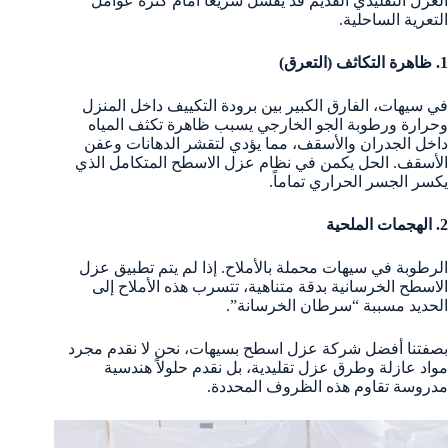
العزل التقليدي القديم قد يفشل سريعاً أمام كثرة عوامل
التعرية الساحلية.
1. ظاهرة التكاثف (التعرق)
في سيهات، الفارق الكبير بين برودة التكييف داخل المنزل
وحرارة ورطوبة الجو الخارجي يسبب ظاهرة تكثف المياه
داخل الجدران والأسقف، مما يؤدي لتقشر الدهانات وعفن
الأسقف. الحل يكمن في نظام عزل الاسطح المتكامل الذي
يكسر الجسر الحراري تماماً.
2. الهجمات الملحية
الرطوبة في سيهات محملة بالأملاح. إذا لم يتم تطبيق عزل
الاسطح الخرسانية بدقة متناهية، تتسرب هذه الأملاح إلى
الحديد مسببة “سرطان الخرسانة”.
بصفتنا أفضل شركة عزل اسطح بسيهات، نحن لا نقدم مجرد
مواد عازلة وطرق عزل تقليدية، بل نقدم حلولاً هندسية
مدروسة تقاوم هذه الظروف المحددة.