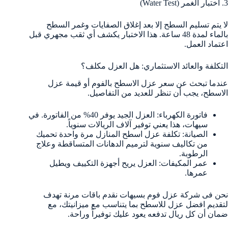
3. اختبار الغمر (Water Test)
لا يتم تسليم السطح إلا بعد إغلاق الصفايات وغمر السطح
بالماء لمدة 48 ساعة. هذا الاختبار يكشف أي ثقب مجهري قبل
اعتماد العمل.
التكلفة والعائد الاستثماري: هل العزل مكلف؟
عندما تبحث عن سعر عزل الاسطح بالفوم أو قيمة عزل
الاسطح، يجب أن تنظر للعديد من التفاصيل.
فاتورة الكهرباء: العزل الجيد يوفر 40% من الفاتورة. في
سيهات، هذا يعني توفير آلاف الريالات سنوياً.
الصيانة: تكلفة عزل اسطح المنازل مرة واحدة تحميك
من تكاليف سنوية لترميم الدهانات المتساقطة وعلاج
الرطوبة.
عمر المكيفات: العزل يريح أجهزة التكييف ويطيل
عمرها.
نحن فى شركة عزل فوم بسيهات نقدم باقات مرنة تهدف
لتقديم افضل عزل للاسطح بما يتناسب مع ميزانيتك، مع
ضمان أن كل ريال تدفعه يعود عليك توفيراً وراحة.