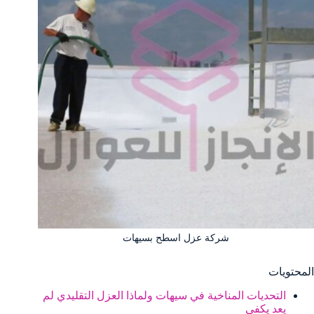
شركة عزل اسطح بسيهات
المحتويات
التحديات المناخية في سيهات ولماذا العزل التقليدي لم
يعد يكفي